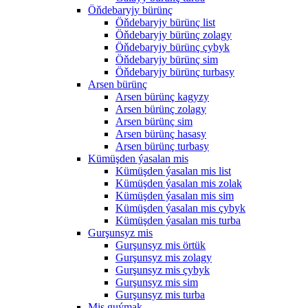
Öňdebaryjy bürünç
Öňdebaryjy bürünç list
Öňdebaryjy bürünç zolagy
Öňdebaryjy bürünç çybyk
Öňdebaryjy bürünç sim
Öňdebaryjy bürünç turbasy
Arsen bürünç
Arsen bürünç kagyzy
Arsen bürünç zolagy
Arsen bürünç sim
Arsen bürünç hasasy
Arsen bürünç turbasy
Kümüşden ýasalan mis
Kümüşden ýasalan mis list
Kümüşden ýasalan mis zolak
Kümüşden ýasalan mis sim
Kümüşden ýasalan mis çybyk
Kümüşden ýasalan mis turba
Gurşunsyz mis
Gurşunsyz mis örtük
Gurşunsyz mis zolagy
Gurşunsyz mis çybyk
Gurşunsyz mis sim
Gurşunsyz mis turba
Mis guýmak