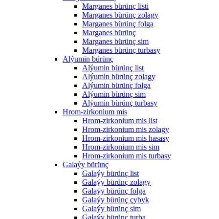
Marganes bürünç listi
Marganes bürünç zolagy
Marganes bürünç folga
Marganes bürünç
Marganes bürünç sim
Marganes bürünç turbasy
Alýumin bürünç
Alýumin bürünç list
Alýumin bürünç zolagy
Alýumin bürünç folga
Alýumin bürünç sim
Alýumin bürünç turbasy
Hrom-zirkonium mis
Hrom-zirkonium mis list
Hrom-zirkonium mis zolagy
Hrom-zirkonium mis hasasy
Hrom-zirkonium mis sim
Hrom-zirkonium mis turbasy
Galaýy bürünç
Galaýy bürünç list
Galaýy bürünç zolagy
Galaýy bürünç folga
Galaýy bürünç çybyk
Galaýy bürünç sim
Galaýy bürünç turba