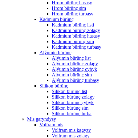
Hrom bürünç hasasy
Hrom bürünç sim
Hrom bürünç turbasy
Kadmium bürünç
Kadmium bürünç listi
Kadmium bürünç zolagy
Kadmium bürünç hasasy
Kadmium bürünç sim
Kadmium bürünç turbasy
Alýumin bürünç
Alýumin bürünç list
Alýumin bürünç zolagy
Alýumin bürünç çybyk
Alýumin bürünç sim
Alýumin bürünç turbasy
Silikon bürünç
Silikon bürünç list
Silikon bürünç zolagy
Silikon bürünç çybyk
Silikon bürünç sim
Silikon bürünç turba
Mis garyndysy
Volfram mis
Volfram mis kagyzy
Volfram mis zolagy