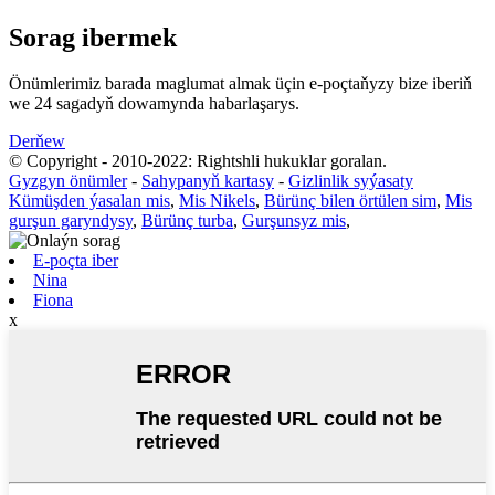
Sorag ibermek
Önümlerimiz barada maglumat almak üçin e-poçtaňyzy bize iberiň
we 24 sagadyň dowamynda habarlaşarys.
Derňew
© Copyright - 2010-2022: Rightshli hukuklar goralan.
Gyzgyn önümler
-
Sahypanyň kartasy
-
Gizlinlik syýasaty
Kümüşden ýasalan mis
,
Mis Nikels
,
Bürünç bilen örtülen sim
,
Mis
gurşun garyndysy
,
Bürünç turba
,
Gurşunsyz mis
,
E-poçta iber
Nina
Fiona
x