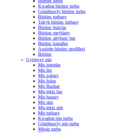
Bürünç turba
Kwadrat bürünç turba
Gönüburçly bürünç turba
Bürünç turbasy
Takyk bürünç turbasy
Bürünç burçlar
Bürünç meýdany
Bürünç altyburç bar
Bürünç kanallar
Assörite bürünç profilleri
Bürünç
Gyrmyzy mis
Mis ingotlar
Mis list
Mis zolagy
Mis folga
Mis Busbar
Mis tekiz bar
Mis hasasy
Mis sim
Mis tekiz sim
Mis turbasy
Kwadrat mis turba
Gönüburçly mis turba
Missiz turba