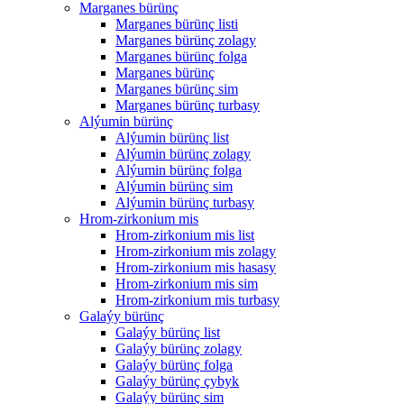
Marganes bürünç
Marganes bürünç listi
Marganes bürünç zolagy
Marganes bürünç folga
Marganes bürünç
Marganes bürünç sim
Marganes bürünç turbasy
Alýumin bürünç
Alýumin bürünç list
Alýumin bürünç zolagy
Alýumin bürünç folga
Alýumin bürünç sim
Alýumin bürünç turbasy
Hrom-zirkonium mis
Hrom-zirkonium mis list
Hrom-zirkonium mis zolagy
Hrom-zirkonium mis hasasy
Hrom-zirkonium mis sim
Hrom-zirkonium mis turbasy
Galaýy bürünç
Galaýy bürünç list
Galaýy bürünç zolagy
Galaýy bürünç folga
Galaýy bürünç çybyk
Galaýy bürünç sim