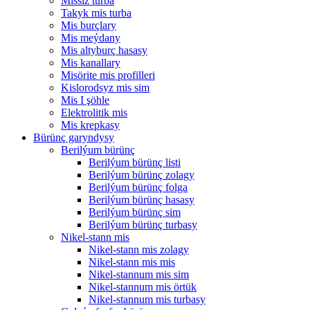
Missiz turba
Takyk mis turba
Mis burçlary
Mis meýdany
Mis altyburç hasasy
Mis kanallary
Misörite mis profilleri
Kislorodsyz mis sim
Mis I şöhle
Elektrolitik mis
Mis krepkasy
Bürünç garyndysy
Berilýum bürünç
Berilýum bürünç listi
Berilýum bürünç zolagy
Berilýum bürünç folga
Berilýum bürünç hasasy
Berilýum bürünç sim
Berilýum bürünç turbasy
Nikel-stann mis
Nikel-stann mis zolagy
Nikel-stann mis mis
Nikel-stannum mis sim
Nikel-stannum mis örtük
Nikel-stannum mis turbasy