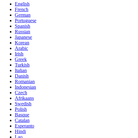
English
French
German
Portuguese
Spanish
Russian
Japanese
Korean
Arabic
Irish
Greek
Turkish
Italian
Danish
Romanian
Indonesian
Czech
Afrikaans
Swedish
Polish
Basque
Catalan
Esperanto
Hindi
Lao