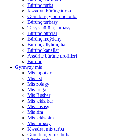
Bürünç turba
Kwadrat bürünç turba
Gönüburçly bürünç turba
Bürünç turbasy
Takyk bürünç turbasy
Bürünç burçlar
Bürünç meýdany
Bürünç altyburç bar
Bürünç kanallar
Assörite bürünç profilleri
Bürünç
Gyrmyzy mis
Mis ingotlar
Mis list
Mis zolagy
Mis folga
Mis Busbar
Mis tekiz bar
Mis hasasy
Mis sim
Mis tekiz sim
Mis turbasy
Kwadrat mis turba
Gönüburçly mis turba