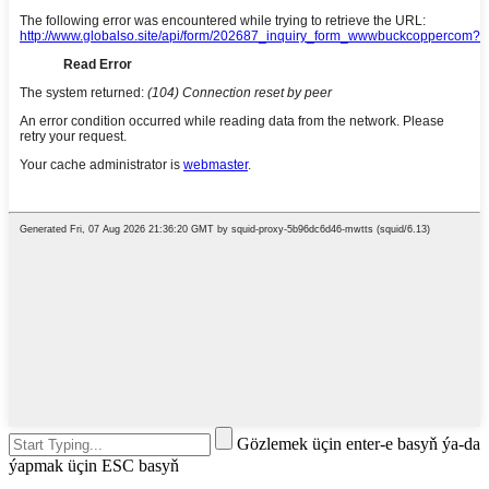
Gözlemek üçin enter-e basyň ýa-da
ýapmak üçin ESC basyň