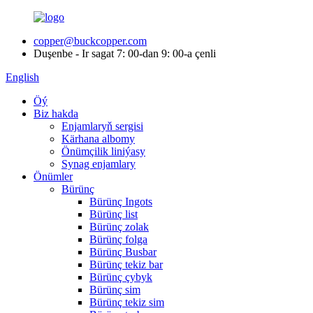
copper@buckcopper.com
Duşenbe - Ir sagat 7: 00-dan 9: 00-a çenli
English
Öý
Biz hakda
Enjamlaryň sergisi
Kärhana albomy
Önümçilik liniýasy
Synag enjamlary
Önümler
Bürünç
Bürünç Ingots
Bürünç list
Bürünç zolak
Bürünç folga
Bürünç Busbar
Bürünç tekiz bar
Bürünç çybyk
Bürünç sim
Bürünç tekiz sim