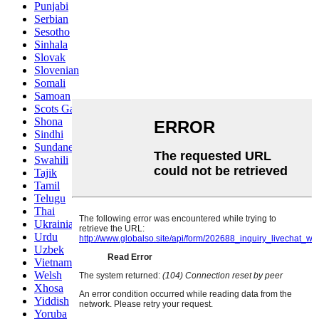
Punjabi
Serbian
Sesotho
Sinhala
Slovak
Slovenian
Somali
Samoan
Scots Gaelic
Shona
Sindhi
Sundanese
Swahili
Tajik
Tamil
Telugu
Thai
Ukrainian
Urdu
Uzbek
Vietnamese
Welsh
Xhosa
Yiddish
Yoruba