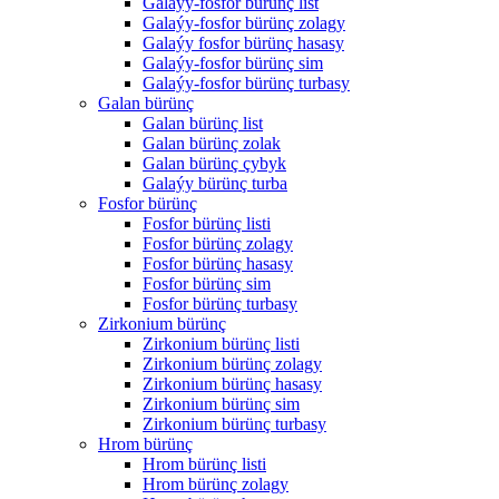
Galaýy-fosfor bürünç list
Galaýy-fosfor bürünç zolagy
Galaýy fosfor bürünç hasasy
Galaýy-fosfor bürünç sim
Galaýy-fosfor bürünç turbasy
Galan bürünç
Galan bürünç list
Galan bürünç zolak
Galan bürünç çybyk
Galaýy bürünç turba
Fosfor bürünç
Fosfor bürünç listi
Fosfor bürünç zolagy
Fosfor bürünç hasasy
Fosfor bürünç sim
Fosfor bürünç turbasy
Zirkonium bürünç
Zirkonium bürünç listi
Zirkonium bürünç zolagy
Zirkonium bürünç hasasy
Zirkonium bürünç sim
Zirkonium bürünç turbasy
Hrom bürünç
Hrom bürünç listi
Hrom bürünç zolagy