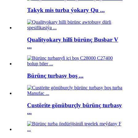
Takyk mis turba ýokary Qu ...
Qualityokary hilli bürünç Busbar V
...
Bürünç turbasy boş ...
Custörite gönüburçly bürünç turbasy
...