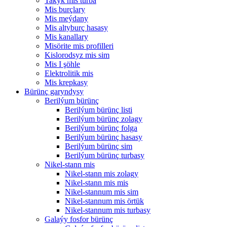
Takyk mis turba
Mis burçlary
Mis meýdany
Mis altyburç hasasy
Mis kanallary
Misörite mis profilleri
Kislorodsyz mis sim
Mis I şöhle
Elektrolitik mis
Mis krepkasy
Bürünç garyndysy
Berilýum bürünç
Berilýum bürünç listi
Berilýum bürünç zolagy
Berilýum bürünç folga
Berilýum bürünç hasasy
Berilýum bürünç sim
Berilýum bürünç turbasy
Nikel-stann mis
Nikel-stann mis zolagy
Nikel-stann mis mis
Nikel-stannum mis sim
Nikel-stannum mis örtük
Nikel-stannum mis turbasy
Galaýy fosfor bürünç