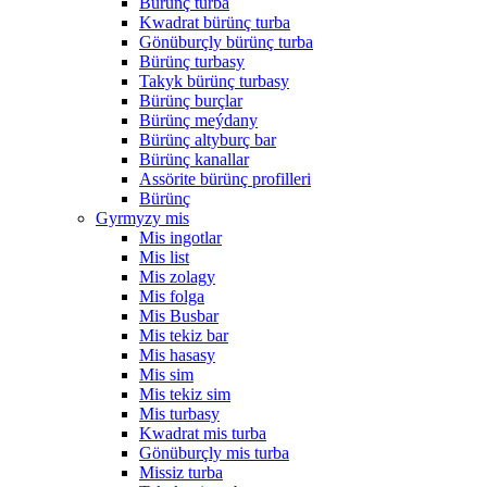
Bürünç turba
Kwadrat bürünç turba
Gönüburçly bürünç turba
Bürünç turbasy
Takyk bürünç turbasy
Bürünç burçlar
Bürünç meýdany
Bürünç altyburç bar
Bürünç kanallar
Assörite bürünç profilleri
Bürünç
Gyrmyzy mis
Mis ingotlar
Mis list
Mis zolagy
Mis folga
Mis Busbar
Mis tekiz bar
Mis hasasy
Mis sim
Mis tekiz sim
Mis turbasy
Kwadrat mis turba
Gönüburçly mis turba
Missiz turba