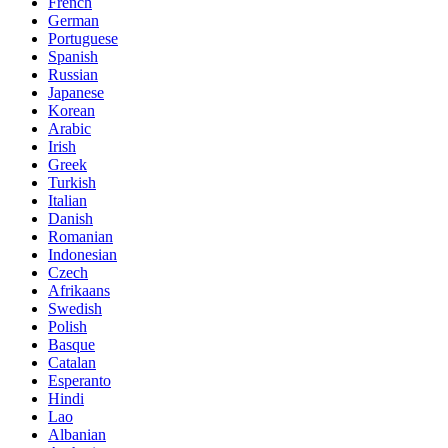
French
German
Portuguese
Spanish
Russian
Japanese
Korean
Arabic
Irish
Greek
Turkish
Italian
Danish
Romanian
Indonesian
Czech
Afrikaans
Swedish
Polish
Basque
Catalan
Esperanto
Hindi
Lao
Albanian