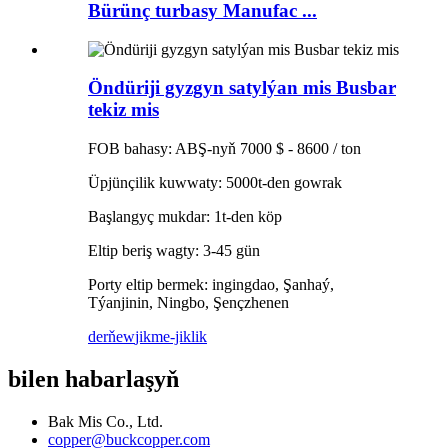
Bürünç turbasy Manufac ...
Öndüriji gyzgyn satylýan mis Busbar
tekiz mis
FOB bahasy: ABŞ-nyň 7000 $ - 8600 / ton
Üpjünçilik kuwwaty: 5000t-den gowrak
Başlangyç mukdar: 1t-den köp
Eltip beriş wagty: 3-45 gün
Porty eltip bermek: ingingdao, Şanhaý,
Týanjinin, Ningbo, Şençzhenen
derňew
jikme-jiklik
bilen habarlaşyň
Bak Mis Co., Ltd.
copper@buckcopper.com