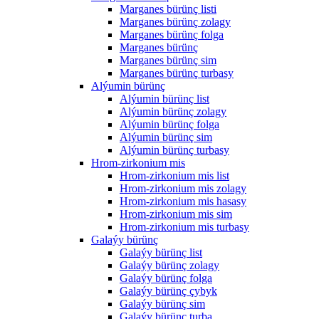
Marganes bürünç listi
Marganes bürünç zolagy
Marganes bürünç folga
Marganes bürünç
Marganes bürünç sim
Marganes bürünç turbasy
Alýumin bürünç
Alýumin bürünç list
Alýumin bürünç zolagy
Alýumin bürünç folga
Alýumin bürünç sim
Alýumin bürünç turbasy
Hrom-zirkonium mis
Hrom-zirkonium mis list
Hrom-zirkonium mis zolagy
Hrom-zirkonium mis hasasy
Hrom-zirkonium mis sim
Hrom-zirkonium mis turbasy
Galaýy bürünç
Galaýy bürünç list
Galaýy bürünç zolagy
Galaýy bürünç folga
Galaýy bürünç çybyk
Galaýy bürünç sim
Galaýy bürünç turba