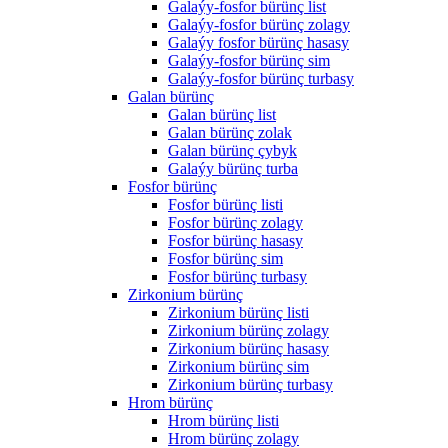
Galaýy-fosfor bürünç list
Galaýy-fosfor bürünç zolagy
Galaýy fosfor bürünç hasasy
Galaýy-fosfor bürünç sim
Galaýy-fosfor bürünç turbasy
Galan bürünç
Galan bürünç list
Galan bürünç zolak
Galan bürünç çybyk
Galaýy bürünç turba
Fosfor bürünç
Fosfor bürünç listi
Fosfor bürünç zolagy
Fosfor bürünç hasasy
Fosfor bürünç sim
Fosfor bürünç turbasy
Zirkonium bürünç
Zirkonium bürünç listi
Zirkonium bürünç zolagy
Zirkonium bürünç hasasy
Zirkonium bürünç sim
Zirkonium bürünç turbasy
Hrom bürünç
Hrom bürünç listi
Hrom bürünç zolagy