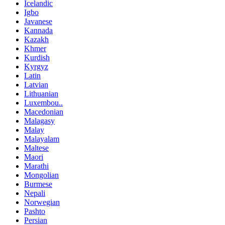
Icelandic
Igbo
Javanese
Kannada
Kazakh
Khmer
Kurdish
Kyrgyz
Latin
Latvian
Lithuanian
Luxembou..
Macedonian
Malagasy
Malay
Malayalam
Maltese
Maori
Marathi
Mongolian
Burmese
Nepali
Norwegian
Pashto
Persian