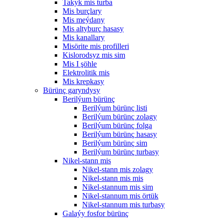
Takyk mis turba
Mis burçlary
Mis meýdany
Mis altyburç hasasy
Mis kanallary
Misörite mis profilleri
Kislorodsyz mis sim
Mis I şöhle
Elektrolitik mis
Mis krepkasy
Bürünç garyndysy
Berilýum bürünç
Berilýum bürünç listi
Berilýum bürünç zolagy
Berilýum bürünç folga
Berilýum bürünç hasasy
Berilýum bürünç sim
Berilýum bürünç turbasy
Nikel-stann mis
Nikel-stann mis zolagy
Nikel-stann mis mis
Nikel-stannum mis sim
Nikel-stannum mis örtük
Nikel-stannum mis turbasy
Galaýy fosfor bürünç