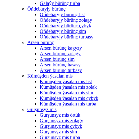
Galaýy bürünç turba
Öňdebaryjy bürünç
Öňdebaryjy bürünç list
Öňdebaryjy bürünç zolagy
Öňdebaryjy bürünç çybyk
Öňdebaryjy bürünç sim
Öňdebaryjy bürünç turbasy
Arsen bürünç
Arsen bürünç kagyzy
Arsen bürünç zolagy
Arsen bürünç sim
Arsen bürünç hasasy
Arsen bürünç turbasy
Kümüşden ýasalan mis
Kümüşden ýasalan mis list
Kümüşden ýasalan mis zolak
Kümüşden ýasalan mis sim
Kümüşden ýasalan mis çybyk
Kümüşden ýasalan mis turba
Gurşunsyz mis
Gurşunsyz mis örtük
Gurşunsyz mis zolagy
Gurşunsyz mis çybyk
Gurşunsyz mis sim
Gurşunsyz mis turba