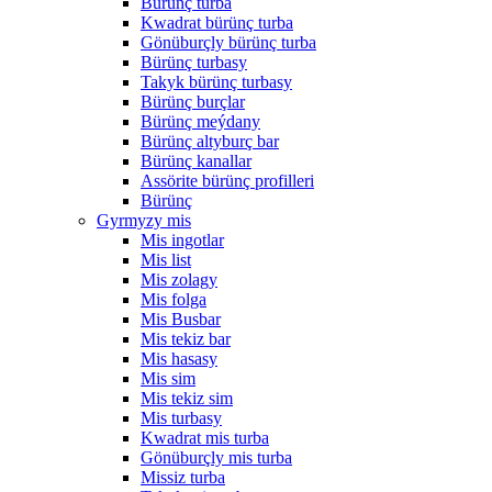
Bürünç turba
Kwadrat bürünç turba
Gönüburçly bürünç turba
Bürünç turbasy
Takyk bürünç turbasy
Bürünç burçlar
Bürünç meýdany
Bürünç altyburç bar
Bürünç kanallar
Assörite bürünç profilleri
Bürünç
Gyrmyzy mis
Mis ingotlar
Mis list
Mis zolagy
Mis folga
Mis Busbar
Mis tekiz bar
Mis hasasy
Mis sim
Mis tekiz sim
Mis turbasy
Kwadrat mis turba
Gönüburçly mis turba
Missiz turba