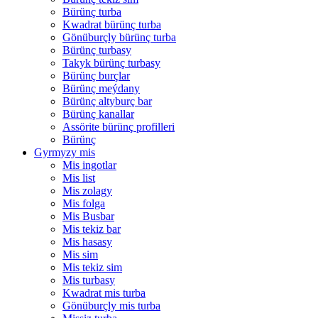
Bürünç turba
Kwadrat bürünç turba
Gönüburçly bürünç turba
Bürünç turbasy
Takyk bürünç turbasy
Bürünç burçlar
Bürünç meýdany
Bürünç altyburç bar
Bürünç kanallar
Assörite bürünç profilleri
Bürünç
Gyrmyzy mis
Mis ingotlar
Mis list
Mis zolagy
Mis folga
Mis Busbar
Mis tekiz bar
Mis hasasy
Mis sim
Mis tekiz sim
Mis turbasy
Kwadrat mis turba
Gönüburçly mis turba