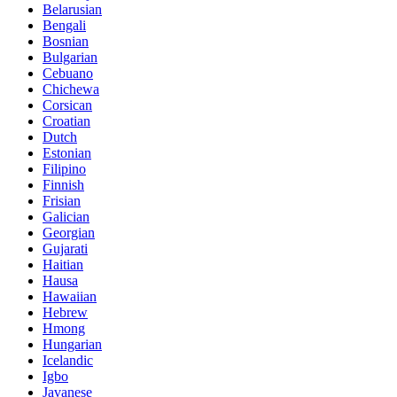
Belarusian
Bengali
Bosnian
Bulgarian
Cebuano
Chichewa
Corsican
Croatian
Dutch
Estonian
Filipino
Finnish
Frisian
Galician
Georgian
Gujarati
Haitian
Hausa
Hawaiian
Hebrew
Hmong
Hungarian
Icelandic
Igbo
Javanese