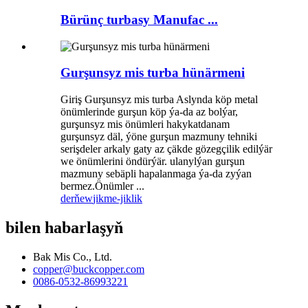
Bürünç turbasy Manufac ...
Gurşunsyz mis turba hünärmeni
Giriş Gurşunsyz mis turba Aslynda köp metal
önümlerinde gurşun köp ýa-da az bolýar,
gurşunsyz mis önümleri hakykatdanam
gurşunsyz däl, ýöne gurşun mazmuny tehniki
serişdeler arkaly gaty az çäkde gözegçilik edilýär
we önümlerini öndürýär. ulanylýan gurşun
mazmuny sebäpli hapalanmaga ýa-da zyýan
bermez.Önümler ...
derňew
jikme-jiklik
bilen habarlaşyň
Bak Mis Co., Ltd.
copper@buckcopper.com
0086-0532-86993221