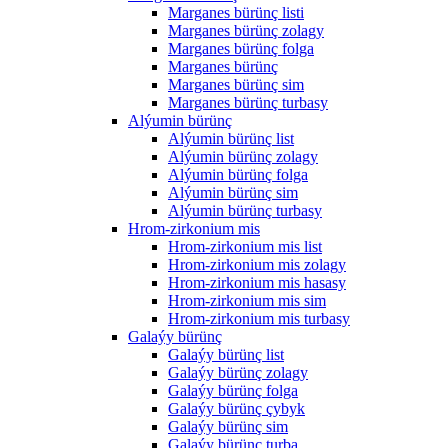
Marganes bürünç listi
Marganes bürünç zolagy
Marganes bürünç folga
Marganes bürünç
Marganes bürünç sim
Marganes bürünç turbasy
Alýumin bürünç
Alýumin bürünç list
Alýumin bürünç zolagy
Alýumin bürünç folga
Alýumin bürünç sim
Alýumin bürünç turbasy
Hrom-zirkonium mis
Hrom-zirkonium mis list
Hrom-zirkonium mis zolagy
Hrom-zirkonium mis hasasy
Hrom-zirkonium mis sim
Hrom-zirkonium mis turbasy
Galaýy bürünç
Galaýy bürünç list
Galaýy bürünç zolagy
Galaýy bürünç folga
Galaýy bürünç çybyk
Galaýy bürünç sim
Galaýy bürünç turba