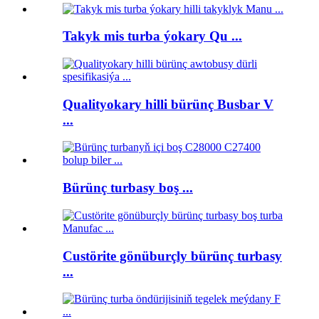
Takyk mis turba ýokary Qu ...
Qualityokary hilli bürünç Busbar V
...
Bürünç turbasy boş ...
Custörite gönüburçly bürünç turbasy
...