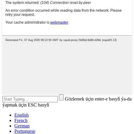
Gözlemek üçin enter-e basyň ýa-da
ýapmak üçin ESC basyň
English
French
German
Portuguese