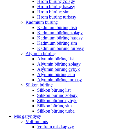
Hrom bürünç zolagy
Hrom bürünç hasasy
Hrom bürünç sim
Hrom bürünç turbasy
Kadmium bürünç
Kadmium bürünç listi
Kadmium bürünç zolagy
Kadmium bürünç hasasy
Kadmium bürünç sim
Kadmium bürünç turbasy
Alýumin bürünç
Alýumin bürünç list
Alýumin bürünç zolagy
Alýumin bürünç çybyk
Alýumin bürünç sim
Alýumin bürünç turbasy
Silikon bürünç
Silikon bürünç list
Silikon bürünç zolagy
Silikon bürünç çybyk
Silikon bürünç sim
Silikon bürünç turba
Mis garyndysy
Volfram mis
Volfram mis kagyzy