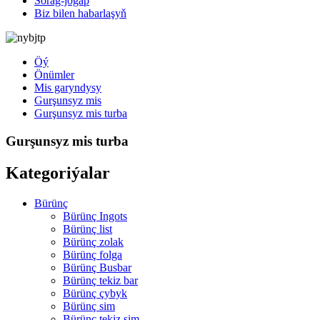
Sorag-jogap
Biz bilen habarlaşyň
Öý
Önümler
Mis garyndysy
Gurşunsyz mis
Gurşunsyz mis turba
Gurşunsyz mis turba
Kategoriýalar
Bürünç
Bürünç Ingots
Bürünç list
Bürünç zolak
Bürünç folga
Bürünç Busbar
Bürünç tekiz bar
Bürünç çybyk
Bürünç sim
Bürünç tekiz sim