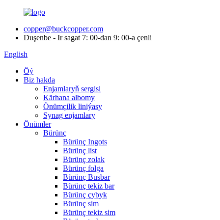
copper@buckcopper.com
Duşenbe - Ir sagat 7: 00-dan 9: 00-a çenli
English
Öý
Biz hakda
Enjamlaryň sergisi
Kärhana albomy
Önümçilik liniýasy
Synag enjamlary
Önümler
Bürünç
Bürünç Ingots
Bürünç list
Bürünç zolak
Bürünç folga
Bürünç Busbar
Bürünç tekiz bar
Bürünç çybyk
Bürünç sim
Bürünç tekiz sim