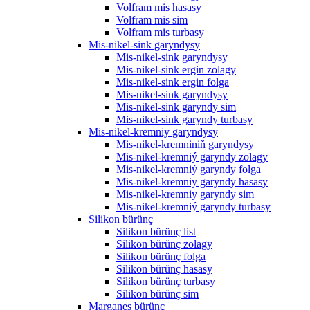
Volfram mis hasasy
Volfram mis sim
Volfram mis turbasy
Mis-nikel-sink garyndysy
Mis-nikel-sink garyndysy
Mis-nikel-sink ergin zolagy
Mis-nikel-sink ergin folga
Mis-nikel-sink garyndysy
Mis-nikel-sink garyndy sim
Mis-nikel-sink garyndy turbasy
Mis-nikel-kremniy garyndysy
Mis-nikel-kremniniň garyndysy
Mis-nikel-kremniý garyndy zolagy
Mis-nikel-kremniý garyndy folga
Mis-nikel-kremniy garyndy hasasy
Mis-nikel-kremniy garyndy sim
Mis-nikel-kremniý garyndy turbasy
Silikon bürünç
Silikon bürünç list
Silikon bürünç zolagy
Silikon bürünç folga
Silikon bürünç hasasy
Silikon bürünç turbasy
Silikon bürünç sim
Marganes bürünç