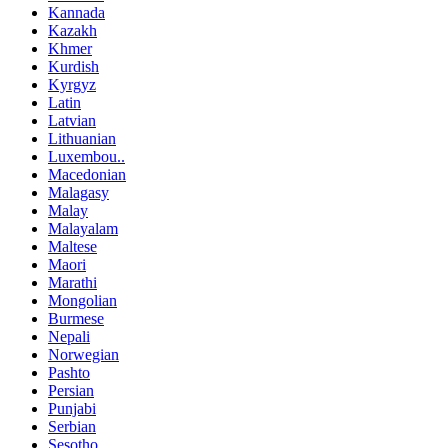
Kannada
Kazakh
Khmer
Kurdish
Kyrgyz
Latin
Latvian
Lithuanian
Luxembou..
Macedonian
Malagasy
Malay
Malayalam
Maltese
Maori
Marathi
Mongolian
Burmese
Nepali
Norwegian
Pashto
Persian
Punjabi
Serbian
Sesotho