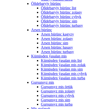
Öňdebaryjy bürünç
Öňdebaryjy bürünç list
Öňdebaryjy bürünç zolagy
Öňdebaryjy bürünç çybyk
Öňdebaryjy bürünç sim
Öňdebaryjy bürünç turbasy
Arsen bürünç
Arsen bürünç kagyzy
Arsen bürünç zolagy
Arsen bürünç sim
Arsen bürünç hasasy
Arsen bürünç turbasy
Kümüşden ýasalan mis
Kümüşden ýasalan mis list
Kümüşden ýasalan mis zolak
Kümüşden ýasalan mis sim
Kümüşden ýasalan mis çybyk
Kümüşden ýasalan mis turba
Gurşunsyz mis
Gurşunsyz mis örtük
Gurşunsyz mis zolagy
Gurşunsyz mis çybyk
Gurşunsyz mis sim
Gurşunsyz mis turba
Mis guýmak