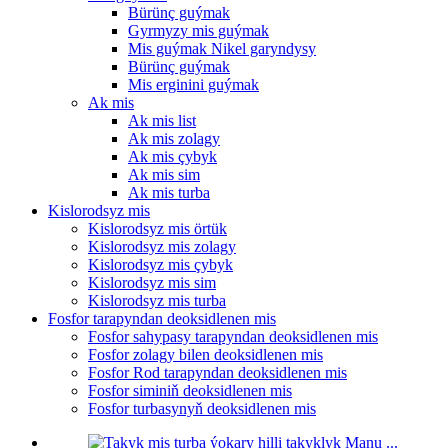
Bürünç guýmak
Gyrmyzy mis guýmak
Mis guýmak Nikel garyndysy
Bürünç guýmak
Mis erginini guýmak
Ak mis
Ak mis list
Ak mis zolagy
Ak mis çybyk
Ak mis sim
Ak mis turba
Kislorodsyz mis
Kislorodsyz mis örtük
Kislorodsyz mis zolagy
Kislorodsyz mis çybyk
Kislorodsyz mis sim
Kislorodsyz mis turba
Fosfor tarapyndan deoksidlenen mis
Fosfor sahypasy tarapyndan deoksidlenen mis
Fosfor zolagy bilen deoksidlenen mis
Fosfor Rod tarapyndan deoksidlenen mis
Fosfor siminiň deoksidlenen mis
Fosfor turbasynyň deoksidlenen mis