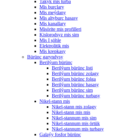
Takyk mis turba
Mis burçlary
Mis meýdany
Mis altyburç hasasy
Mis kanallary
Misörite mis profilleri
Kislorodsyz mis sim
Mis I şöhle
Elektrolitik mis
Mis krepkasy
Bürünç garyndysy
Berilýum bürünç
Berilýum bürünç listi
Berilýum bürünç zolagy
Berilýum bürünç folga
Berilýum bürünç hasasy
Berilýum bürünç sim
Berilýum bürünç turbasy
Nikel-stann mis
Nikel-stann mis zolagy
Nikel-stann mis mis
Nikel-stannum mis sim
Nikel-stannum mis örtük
Nikel-stannum mis turbasy
Galaýy fosfor bürünç