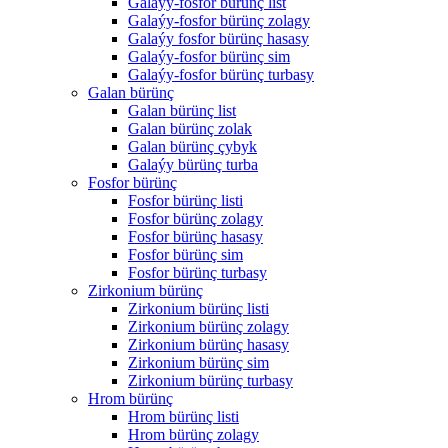
Galaýy-fosfor bürünç list
Galaýy-fosfor bürünç zolagy
Galaýy fosfor bürünç hasasy
Galaýy-fosfor bürünç sim
Galaýy-fosfor bürünç turbasy
Galan bürünç
Galan bürünç list
Galan bürünç zolak
Galan bürünç çybyk
Galaýy bürünç turba
Fosfor bürünç
Fosfor bürünç listi
Fosfor bürünç zolagy
Fosfor bürünç hasasy
Fosfor bürünç sim
Fosfor bürünç turbasy
Zirkonium bürünç
Zirkonium bürünç listi
Zirkonium bürünç zolagy
Zirkonium bürünç hasasy
Zirkonium bürünç sim
Zirkonium bürünç turbasy
Hrom bürünç
Hrom bürünç listi
Hrom bürünç zolagy