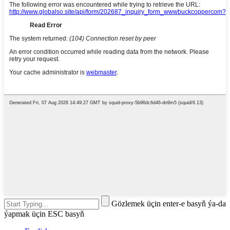
Gözlemek üçin enter-e basyň ýa-da
ýapmak üçin ESC basyň