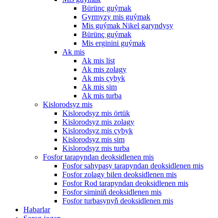
Bürünç guýmak
Gyrmyzy mis guýmak
Mis guýmak Nikel garyndysy
Bürünç guýmak
Mis erginini guýmak
Ak mis
Ak mis list
Ak mis zolagy
Ak mis çybyk
Ak mis sim
Ak mis turba
Kislorodsyz mis
Kislorodsyz mis örtük
Kislorodsyz mis zolagy
Kislorodsyz mis çybyk
Kislorodsyz mis sim
Kislorodsyz mis turba
Fosfor tarapyndan deoksidlenen mis
Fosfor sahypasy tarapyndan deoksidlenen mis
Fosfor zolagy bilen deoksidlenen mis
Fosfor Rod tarapyndan deoksidlenen mis
Fosfor siminiň deoksidlenen mis
Fosfor turbasynyň deoksidlenen mis
Habarlar