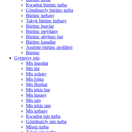
Kwadrat bürünç turba
Gönüburçly bürünç turba
Bürünç turbasy
Takyk bürünç turbasy
Bürünç burçlar
Bürünç meýdany
Bürünç altyburç bar
Bürünç kanallar
Assörite bürünç profilleri
Bürünç
Gyrmyzy mis
Mis ingotlar
Mis list
Mis zolagy
Mis folga
Mis Busbar
Mis tekiz bar
Mis hasasy
Mis sim
Mis tekiz sim
Mis turbasy
Kwadrat mis turba
Gönüburçly mis turba
Missiz turba