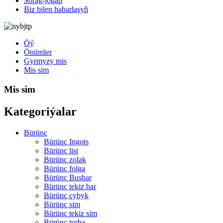
Sorag-jogap
Biz bilen habarlaşyň
Öý
Önümler
Gyrmyzy mis
Mis sim
Mis sim
Kategoriýalar
Bürünç
Bürünç Ingots
Bürünç list
Bürünç zolak
Bürünç folga
Bürünç Busbar
Bürünç tekiz bar
Bürünç çybyk
Bürünç sim
Bürünç tekiz sim
Bürünç turba