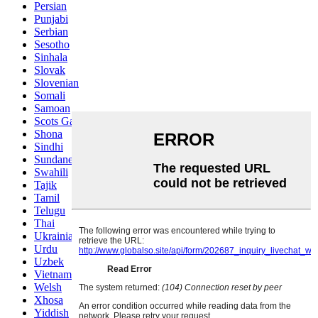
Persian
Punjabi
Serbian
Sesotho
Sinhala
Slovak
Slovenian
Somali
Samoan
Scots Gaelic
Shona
Sindhi
Sundanese
Swahili
Tajik
Tamil
Telugu
Thai
Ukrainian
Urdu
Uzbek
Vietnamese
Welsh
Xhosa
Yiddish