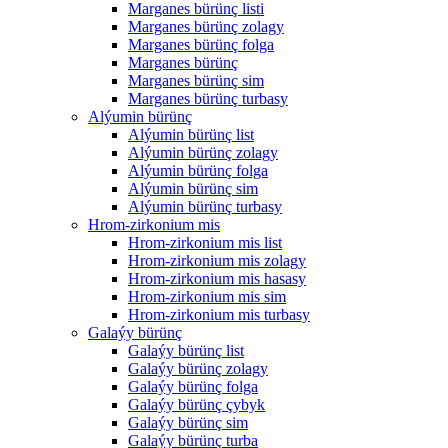
Marganes bürünç listi
Marganes bürünç zolagy
Marganes bürünç folga
Marganes bürünç
Marganes bürünç sim
Marganes bürünç turbasy
Alýumin bürünç
Alýumin bürünç list
Alýumin bürünç zolagy
Alýumin bürünç folga
Alýumin bürünç sim
Alýumin bürünç turbasy
Hrom-zirkonium mis
Hrom-zirkonium mis list
Hrom-zirkonium mis zolagy
Hrom-zirkonium mis hasasy
Hrom-zirkonium mis sim
Hrom-zirkonium mis turbasy
Galaýy bürünç
Galaýy bürünç list
Galaýy bürünç zolagy
Galaýy bürünç folga
Galaýy bürünç çybyk
Galaýy bürünç sim
Galaýy bürünç turba