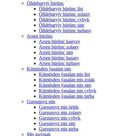
Öňdebaryjy bürünç
Öňdebaryjy bürünç list
Öňdebaryjy bürünç zolagy
Öňdebaryjy bürünç çybyk
Öňdebaryjy bürünç sim
Öňdebaryjy bürünç turbasy
Arsen bürünç
Arsen bürünç kagyzy
Arsen bürünç zolagy
Arsen bürünç sim
Arsen bürünç hasasy
Arsen bürünç turbasy
Kümüşden ýasalan mis
Kümüşden ýasalan mis list
Kümüşden ýasalan mis zolak
Kümüşden ýasalan mis sim
Kümüşden ýasalan mis çybyk
Kümüşden ýasalan mis turba
Gurşunsyz mis
Gurşunsyz mis örtük
Gurşunsyz mis zolagy
Gurşunsyz mis çybyk
Gurşunsyz mis sim
Gurşunsyz mis turba
Mis guýmak