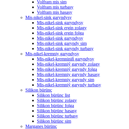
Volfram mis sim
Volfram mis turbasy
Volfram mis hasasy
Mis-nikel-sink garyndysy
Mis-nikel-sink garyndysy
Mis-nikel-sink ergin zolagy
Mis-nikel-sink ergin folga
Mis-nikel-sink garyndysy
Mis-nikel-sink garyndy sim
Mis-nikel-sink garyndy turbasy
Mis-nikel-kremniy garyndysy
Mis-nikel-kremniniň garyndysy
Mis-nikel-kremniý garyndy zolagy
Mis-nikel-kremniý garyndy folga
Mis-nikel-kremniy garyndy hasasy
Mis-nikel-kremniy garyndy sim
Mis-nikel-kremniý garyndy turbasy
Silikon bürünç
Silikon bürünç list
Silikon bürünç zolagy
Silikon bürünç folga
Silikon bürünç hasasy
Silikon bürünç turbasy
Silikon bürünç sim
Marganes bürünç